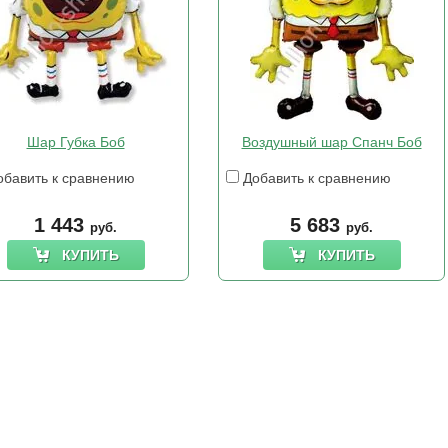
Шар Губка Боб
Воздушный шар Спанч Боб
бавить к сравнению
Добавить к сравнению
1 443
5 683
руб.
руб.