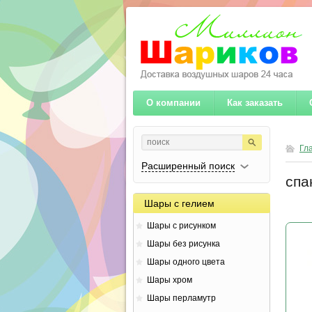
О компании
Как заказать
Гл
Расширенный поиск
спа
Шары с гелием
Шары с рисунком
Шары без рисунка
Шары одного цвета
Шары хром
Шары перламутр