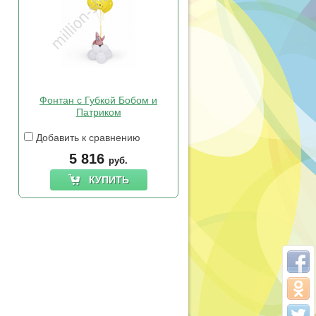
Фонтан с Губкой Бобом и
Патриком
Добавить к сравнению
5 816
руб.