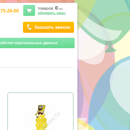
0
товаров:
шт.
375-26-00
оформить заказ
работки персональных данных