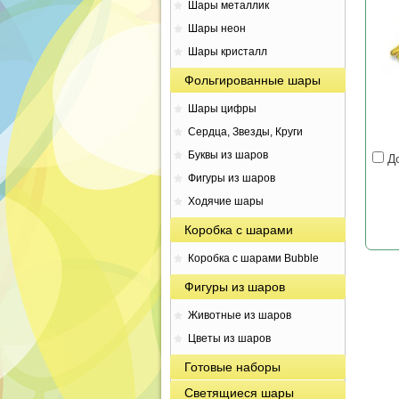
Шары металлик
Шары неон
Шары кристалл
Фольгированные шары
Шары цифры
Сердца, Звезды, Круги
Буквы из шаров
До
Фигуры из шаров
Ходячие шары
Коробка с шарами
Коробка с шарами Bubble
Фигуры из шаров
Животные из шаров
Цветы из шаров
Готовые наборы
Светящиеся шары