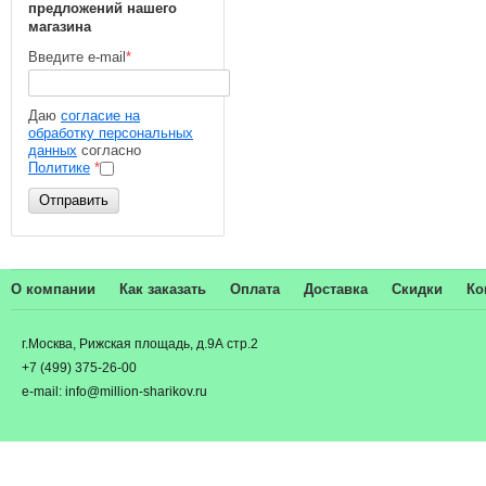
предложений нашего
магазина
Введите e-mail
*
Даю
согласие на
обработку персональных
данных
согласно
Политике
*
Отправить
О компании
Как заказать
Оплата
Доставка
Скидки
Ко
г.Москва, Рижская площадь, д.9А стр.2
+7 (499) 375-26-00
e-mail: info@million-sharikov.ru