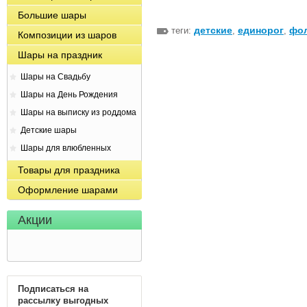
Большие шары
детские
единорог
фо
теги:
,
,
Композиции из шаров
Шары на праздник
Шары на Свадьбу
Шары на День Рождения
Шары на выписку из роддома
Детские шары
Шары для влюбленных
Товары для праздника
Оформление шарами
Акции
Подписаться на
рассылку выгодных